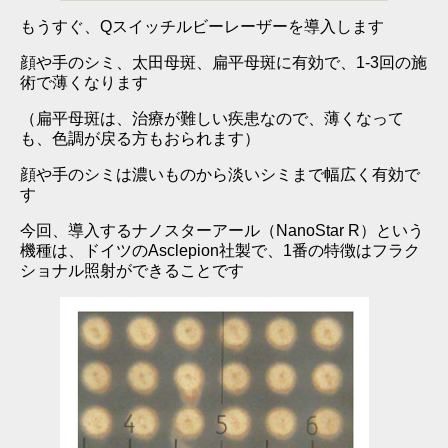
もうすぐ、Qスイッチルビーレーザーを導入します
顔や手のシミ、太田母斑、扁平母斑に有効で、1-3回の施
術で薄くなります
（扁平母斑は、治療が難しい疾患なので、薄くなって
も、色調が戻る方もおられます）
顔や手のシミは濃いものから淡いシミまで幅広く有効で
す
今回、導入するナノスターアール（NanoStar R）という
機種は、ドイツのAsclepion社製で、1番の特徴はフラク
ショナル照射ができることです