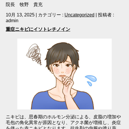
院長 牧野 貴充
10月 13, 2025
|
カテゴリー :
Uncategorized
|
投稿者 :
admin
重症ニキビにイソトレチノイン
ニキビは、思春期のホルモン分泌による、皮脂の増加や
毛包の角化異常が原因となり、アクネ菌が増殖し、炎症
を伴った赤ニキビとなります。抗生剤の内服や塗り薬、