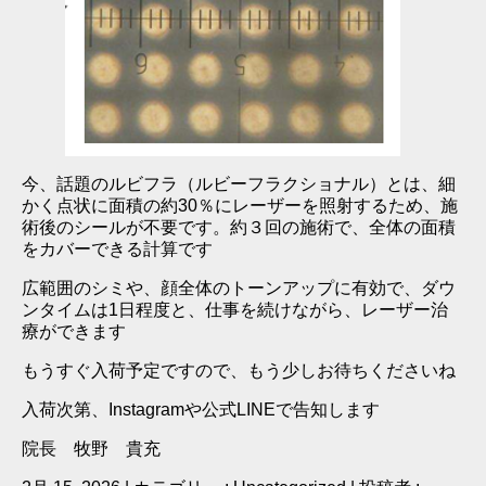
今、話題のルビフラ（ルビーフラクショナル）とは、細
かく点状に面積の約30％にレーザーを照射するため、施
術後のシールが不要です。約３回の施術で、全体の面積
をカバーできる計算です
広範囲のシミや、顔全体のトーンアップに有効で、ダウ
ンタイムは1日程度と、仕事を続けながら、レーザー治
療ができます
もうすぐ入荷予定ですので、もう少しお待ちくださいね
入荷次第、Instagramや公式LINEで告知します
院長 牧野 貴充