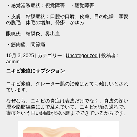
・感覚器系症状：視覚障害 ・聴覚障害
・皮膚、粘膜症状：口腔や口唇、皮膚、目の乾燥、頭髪
の脱毛、体毛の増加、発疹、かゆみ
眼瞼炎、結膜炎、鼻出血
・筋肉痛、関節痛
10月 3, 2025
|
カテゴリー :
Uncategorized
|
投稿者 :
admin
ニキビ瘢痕にサブシジョン
ニキビ瘢痕、クレーター肌の治療はとても難しいとされ
ています。
なぜなら、ニキビの炎症は表皮だけでなく、真皮の深い
層や脂肪組織にまで及んでいて、ニキビが治る過程で、
瘢痕という固い組織が深い層までできているからです。