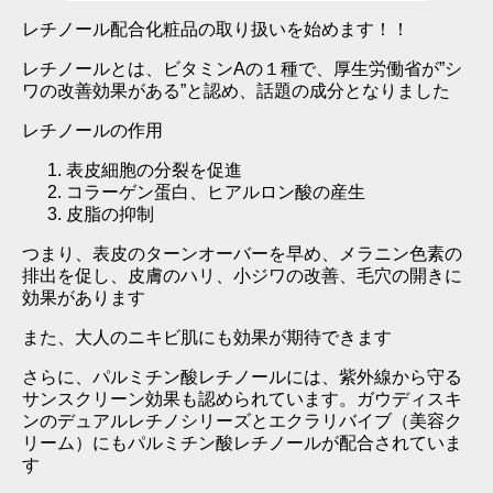
レチノール配合化粧品の取り扱いを始めます！！
レチノールとは、ビタミンAの１種で、厚生労働省が”シ
ワの改善効果がある”と認め、話題の成分となりました
レチノールの作用
表皮細胞の分裂を促進
コラーゲン蛋白、ヒアルロン酸の産生
皮脂の抑制
つまり、表皮のターンオーバーを早め、メラニン色素の
排出を促し、皮膚のハリ、小ジワの改善、毛穴の開きに
効果があります
また、大人のニキビ肌にも効果が期待できます
さらに、パルミチン酸レチノールには、紫外線から守る
サンスクリーン効果も認められています。ガウディスキ
ンのデュアルレチノシリーズとエクラリバイブ（美容ク
リーム）にもパルミチン酸レチノールが配合されていま
す