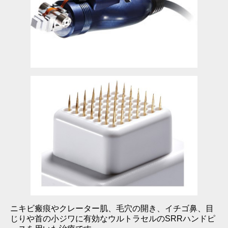
ニキビ瘢痕やクレーター肌、毛穴の開き、イチゴ鼻、目
じりや首の小ジワに有効なウルトラセルのSRRハンドピ