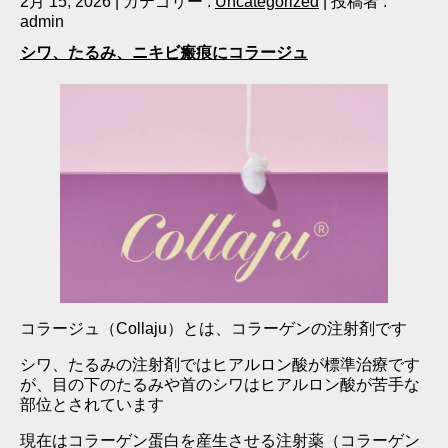
2月 15, 2026
|
カテゴリー :
Uncategorized
|
投稿者 :
admin
シワ、たるみ、ニキビ瘢痕にコラージュ
コラージュ（Collaju）とは、コラーゲンの注射剤です
シワ、たるみの注射剤ではヒアルロン酸が標準治療です
が、目の下のたるみや首のシワはヒアルロン酸が苦手な
部位とされています
現在はコラーゲン蛋白を産生させる注射薬（コラーゲン