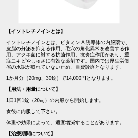
【イソトレチノインとは】
イソトレチノインとは、ビタミン A 誘導体の内服薬で、
皮脂の分泌を抑える作用、毛穴の角化異常を改善する作
用、アクネ菌に対する抗菌作用、抗炎症作用があり、重
症ニキビやしゅさに有効な薬剤です。国内では厚生労働
省の承認が取れていないため、自費診療となります。
1か月分（20mg、30錠）で14,000円となります。
【用法・用量について】
1日1回1錠（20㎎）の内服から開始します。
食後に内服して下さい。
体重や効果によって、適宜増減することがあります。
【治療期間について】