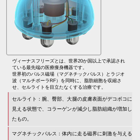
ヴィーナスフリーズとは、
世界20か国以上で承認され
ている最先端の医療痩身機器です。
世界初のパルス磁場（マグネチックパルス）とラジオ
波（マルチポーラRF）を同時に、脂肪細胞を収縮さ
せ、セルライトを目立たなくする治療です。
セルライト：腕、臀部、大腿の皮膚表面がデコボコに
見える状態で、コラーゲンが減少し脂肪組織が増加し
たもの。
マグネチックパルス：体内に走る磁界に刺激を与える