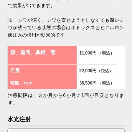
で効果が出てきます。
※ シワが深く、シワを寄せようとしなくても深いシ
ワが残っている状態の場合はボトックスとヒアルロン
酸注入の併用が効果的です
額、眉間、鼻根、顎
11,000円
（税込）
目尻
22,000円
（税込）
咬筋、わき
38,500円
（税込）
治療間隔は、３か月から6か月に1回が目安となりま
す。
水光注射