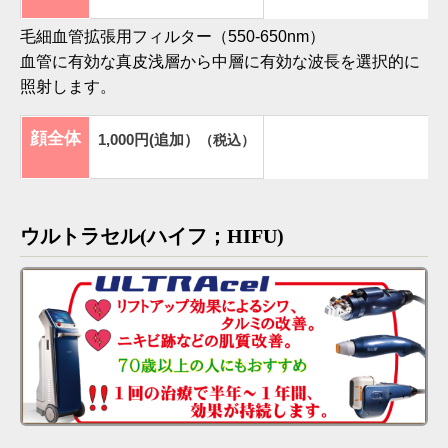
毛細血管拡張用フィルター（550-650nm）
血管に有効な真皮浅層から中層に有効な波長を選択的に
照射します。
顔全体
1,000円(追加）
（税込）
ウルトラセル(ハイフ；HIFU)