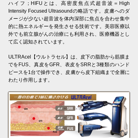
ハイフ；HIFUとは、高密度焦点式超音波＝High
Intensity Focused Ultrasoundの略語です。皮膚へのダ
メージが少ない超音波を体内深部に焦点を合わせ集中
的に熱エネルギーを発生させる技術です。美容医療以
外でも前立腺がんの治療にも利用され、医療機器とし
て広く認知されています。
ULTRAcel【ウルトラセル】は、皮下の脂肪から筋膜ま
でをFUS、真皮をGFR、表皮をSRRと3種類のハンド
ピースを1台で操作でき、皮膚から皮下組織まで全層に
わたり作用します。