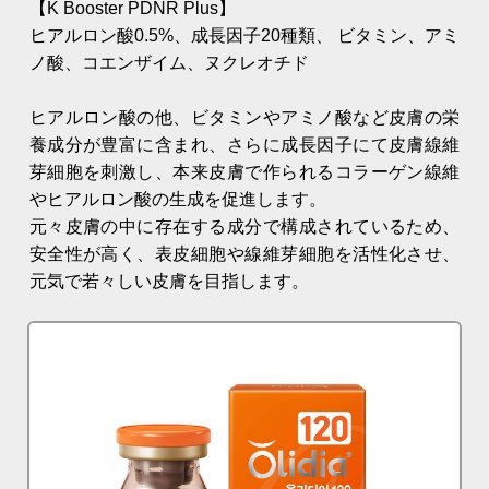
【K Booster PDNR Plus】
ヒアルロン酸0.5%、成長因子20種類、 ビタミン、アミ
ノ酸、コエンザイム、ヌクレオチド
ヒアルロン酸の他、ビタミンやアミノ酸など皮膚の栄
養成分が豊富に含まれ、さらに成長因子にて皮膚線維
芽細胞を刺激し、本来皮膚で作られるコラーゲン線維
やヒアルロン酸の生成を促進します。
元々皮膚の中に存在する成分で構成されているため、
安全性が高く、表皮細胞や線維芽細胞を活性化させ、
元気で若々しい皮膚を目指します。