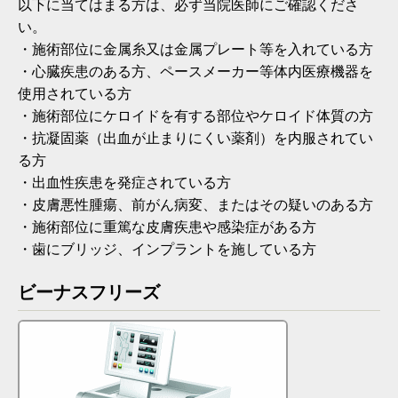
以下に当てはまる方は、必ず当院医師にご確認くださ
い。
・施術部位に金属糸又は金属プレート等を入れている方
・心臓疾患のある方、ペースメーカー等体内医療機器を
使用されている方
・施術部位にケロイドを有する部位やケロイド体質の方
・抗凝固薬（出血が止まりにくい薬剤）を内服されてい
る方
・出血性疾患を発症されている方
・皮膚悪性腫瘍、前がん病変、またはその疑いのある方
・施術部位に重篤な皮膚疾患や感染症がある方
・歯にブリッジ、インプラントを施している方
ビーナスフリーズ