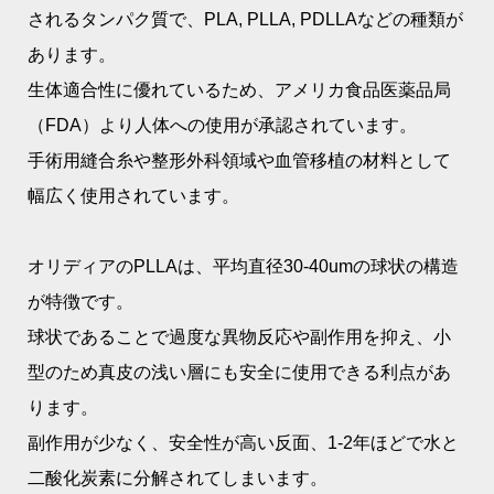
されるタンパク質で、PLA, PLLA, PDLLAなどの種類が
あります。
生体適合性に優れているため、アメリカ食品医薬品局
（FDA）より人体への使用が承認されています。
手術用縫合糸や整形外科領域や血管移植の材料として
幅広く使用されています。
オリディアのPLLAは、平均直径30-40umの球状の構造
が特徴です。
球状であることで過度な異物反応や副作用を抑え、小
型のため真皮の浅い層にも安全に使用できる利点があ
ります。
副作用が少なく、安全性が高い反面、1-2年ほどで水と
二酸化炭素に分解されてしまいます。