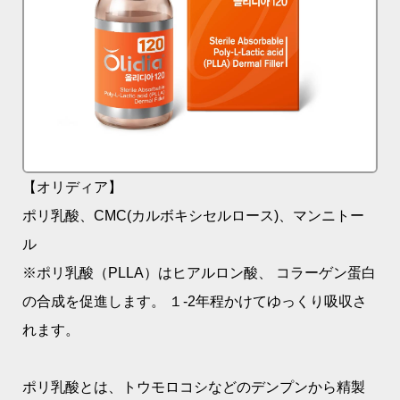
【オリディア】
ポリ乳酸、CMC(カルボキシセルロース)、マンニトー
ル
※ポリ乳酸（PLLA）はヒアルロン酸、 コラーゲン蛋白
の合成を促進します。 １-2年程かけてゆっくり吸収さ
れます。
ポリ乳酸とは、トウモロコシなどのデンプンから精製