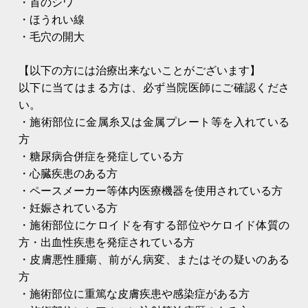
・首のシワ
・ほうれい線
・毛穴の開大
【以下の方には治療出来ないことがございます】
以下に当てはまる方は、必ず当院医師にご確認くださ
い。
・施術部位に金属糸又は金属プレート等を入れている
方
・糖尿病合併症を発症している方
・心臓疾患のある方
・ペースメーカー等体内医療機器を使用されている方
・妊娠されている方
・施術部位にケロイドを有する部位やケロイド体質の
方・出血性疾患を発症されている方
・皮膚悪性腫瘍、前がん病変、またはその疑いのある
方
・施術部位に重篤な皮膚疾患や感染症がある方