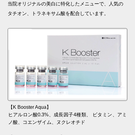
当院オリジナルの美白に特化したメニューで、人気の
タチオン、トラネキサム酸を配合しています。
【K Booster Aqua】
ヒアルロン酸0.3%、成長因子4種類、 ビタミン、アミ
ノ酸、コエンザイム、ヌクレオチド