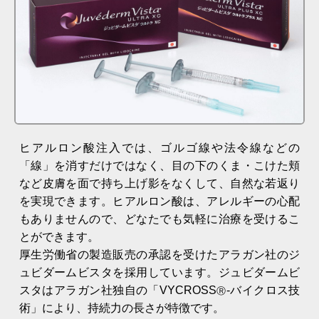
ヒアルロン酸注入では、ゴルゴ線や法令線などの
「線」を消すだけではなく、目の下のくま・こけた頬
など皮膚を面で持ち上げ影をなくして、自然な若返り
を実現できます。ヒアルロン酸は、アレルギーの心配
もありませんので、どなたでも気軽に治療を受けるこ
とができます。
厚生労働省の製造販売の承認を受けたアラガン社のジ
ュビダームビスタを採用しています。ジュビダームビ
スタはアラガン社独自の「VYCROSS
-バイクロス技
Ⓡ
術」により、持続力の長さが特徴です。