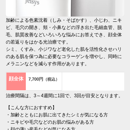
加齢による色素沈着（しみ・そばかす）、小じわ、ニキ
ビ、毛穴の開き、頬・小鼻などの浮き出た毛細血管、脱
毛、肌質改善などいろいろな悩みにお答えでき、顔全体
の若返りをはかる光治療です。
シミ、くすみ、小ジワなど老化した肌を活性化させハリ
のある肌を保つ為に必要なコラーゲンを増やし、同時に
メラニンなどを減らす作用があります。
顔全体
7,700円
（税込）
治療間隔は、3～4週間に1回で、3回が目安となります。
【こんな方におすすめ】
・加齢とともにお肌に出てきたシミが気になる方
・ニキビや毛穴などのお肌の悩みがある方
・顔の薄い産毛などが気になる方