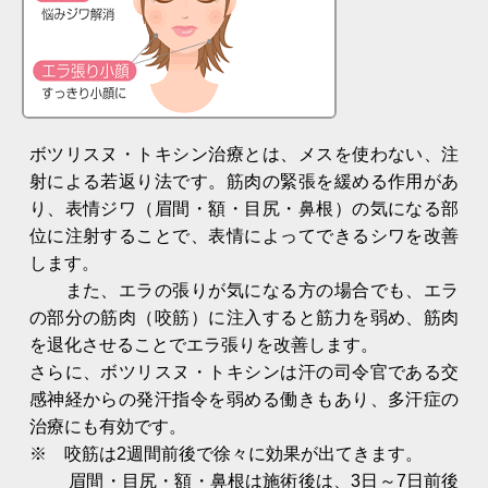
ボツリスヌ・トキシン治療とは、メスを使わない、注
射による若返り法です。筋肉の緊張を緩める作用があ
り、表情ジワ（眉間・額・目尻・鼻根）の気になる部
位に注射することで、表情によってできるシワを改善
します。
また、エラの張りが気になる方の場合でも、エラ
の部分の筋肉（咬筋）に注入すると筋力を弱め、筋肉
を退化させることでエラ張りを改善します。
さらに、ボツリスヌ・トキシンは汗の司令官である交
感神経からの発汗指令を弱める働きもあり、多汗症の
治療にも有効です。
※ 咬筋は2週間前後で徐々に効果が出てきます。
眉間・目尻・額・鼻根は施術後は、3日～7日前後