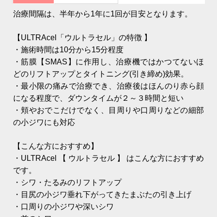
治療間隔は、半年から1年に1回が目安となります。
【ULTRAcel「ウルトラセル」の特徴 】
・施術時間は10分から15分程度
・筋膜【SMAS】に作用し、治療機ではかつてないほ
どのリフトアップとタイトニング(引き締め)効果。
・最小限の痛みで治療でき、治療後はほんのり赤ら顔
になる程度で、ダウンタイムが２～３時間と短い
・頬やおでこだけでなく、目周りや口周りなどの細部
の小ジワにも対応
【こんな方におすすめ】
・ULTRAcel 【 ウルトラセル 】 はこんな方におすすめ
です。
・シワ・たるみのリフトアップ
・目尻の小ジワ垂れ下がってきたまぶたの引き上げ
・口周りの小ジワや深いシワ