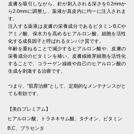
皮膚を吸引しながら、針が刺入される深さを0.2mmか
ら2.0mmに調整し、薬液が真皮内に均一に注入されま
す。
注入する薬液は皮膚の栄養成分であるビタミンB,Cや
アミノ酸、保水力を高めるヒアルロン酸、細胞を活性
化する成長因子と呼ばれるタンパク質です。
年齢を重ねることで減少するヒアルロン酸や、皮膚の
栄養成分のビタミンを補い、皮膚線維芽細胞を活性化
することで、コラーゲン線維や自己のヒアルロン酸の
生成を刺激する治療です。
つまり、”肌育治療”として、定期的なメンテナンスがと
ても有効です。
【美白プレミアム】
ヒアルロン酸、トラネキサム酸、タチオン、ビタミン
B,C、プラセンタ