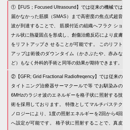
①【FUS；Focused Ultrasound】では従来の機械では
届かなかった筋膜（SMAS）まで高密度の焦点式超音
波が到達することで、 筋膜付近の組織へフラク ショ
ナル状に熱凝固点を形成し、創傷治癒反応により皮膚
をリフトアップさ せることが可能です。 このリフト
アップは術後のダウンタイム（かさぶたや、赤みな
ど）もなく外科的手術と同等の効果が期待できます。
②【GFR; Grid Fractional Radiofreqency】では従来の
タイトニング治療器サーマクールで等 でお馴染みの
6MHzのラジオ波のエネルギーを格子状に照射する技
術を採用しております。 特徴としてマルチパステク
ノロジーにより、1度の照射エネルギーを2回から4回
へ設定が可能です。 格子状に照射することで、真皮