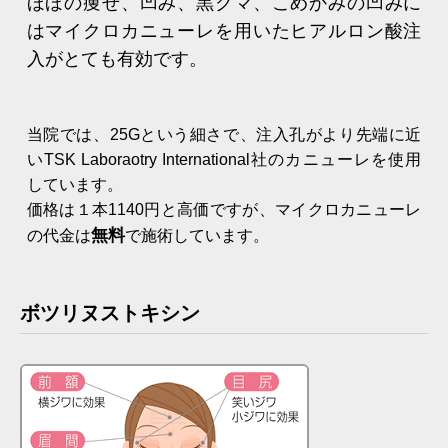
ほほの痩せ、凹み、黒クマ、こめかみの凹みに
はマイクロカニューレを用いたヒアルロン酸注
入がとても有効です。
当院では、25Gという細さで、注入孔がより先端に近
いTSK Laboraotry International社のカニューレを使用
しています。
価格は１本1140円と高価ですが、マイクロカニューレ
無料
の代金は
で施術しています。
ボツリヌストキシン