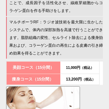
ことで、成長因子を活性化させ、線維芽細胞からコ
ラ-ゲン蛋白を作る手助けをします。
マルチポーラRF：ラジオ波技術を最大限に生かした
システムで、体内の深部加熱を高速で行うことができ
ます。脂肪組織の変性、セルライト除去による痩身効
果および、コラーゲン蛋白の再生による皮膚の引き締
め効果を得ることができます。
美顔コース（15分間）
11,000円
（税込）
痩身コース（15分間）
13,200円
（税込）